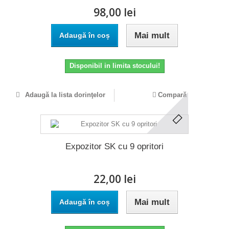
98,00 lei
Mai mult
Adaugă în coș
Disponibil in limita stocului!
Adaugă la lista dorinţelor
Compară
Expozitor SK cu 9 opritori
22,00 lei
Mai mult
Adaugă în coș