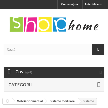
Contactați-ne
Autentifică-te
Coş
(gol)
CATEGORII
Mobilier Comercial
Sisteme modulare
Sisteme