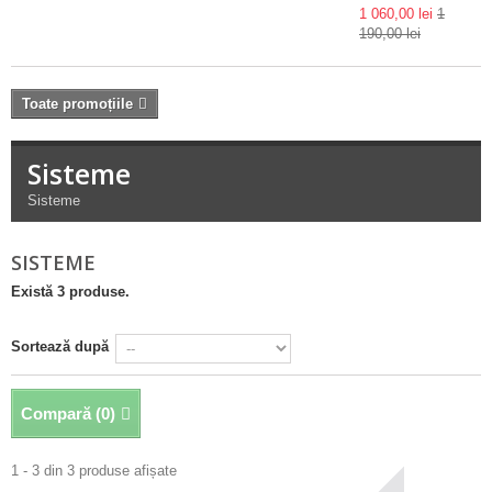
1 060,00 lei
1
190,00 lei
Toate promoțiile
Sisteme
Sisteme
SISTEME
Există 3 produse.
Sortează după
Compară (
0
)
1 - 3 din 3 produse afișate