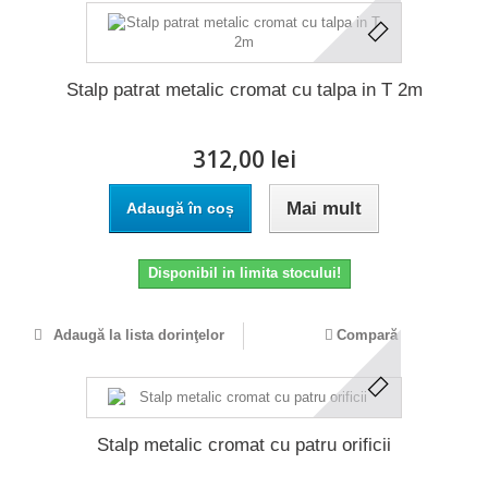
Stalp patrat metalic cromat cu talpa in T 2m
312,00 lei
Mai mult
Adaugă în coș
Disponibil in limita stocului!
Adaugă la lista dorinţelor
Compară
Stalp metalic cromat cu patru orificii