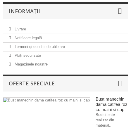
INFORMAȚII
Livrare
Notificare legală
Termeni și condiții de utilizare
Plăți securizate
Magazinele noastre
OFERTE SPECIALE
Bust manechin
dama catifea roz
cu maini si cap
Bustul este
realizat din
material...