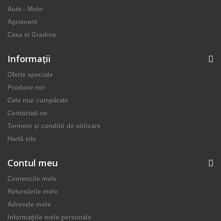
Auto - Moto
Agrement
Casa si Gradina
Informaţii
Oferte speciale
Produse noi
Cele mai cumpărate
Contactați-ne
Termeni și condiții de utilizare
Hartă site
Contul meu
Comenzile mele
Returnările mele
Adresele mele
Informaţiile mele personale