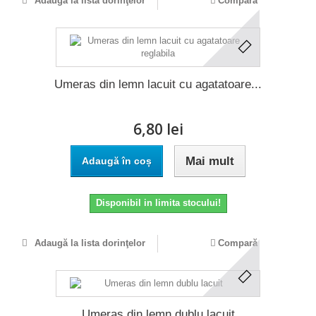
Adaugă la lista dorinţelor
Compară
Umeras din lemn lacuit cu agatatoare...
6,80 lei
Mai mult
Adaugă în coș
Disponibil in limita stocului!
Adaugă la lista dorinţelor
Compară
Umeras din lemn dublu lacuit