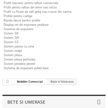
Profil mecanic pentru rafturi comerciale
Profil pentru rafturi din lemn sau sticla
Profil cu fixare pe raft grilaj sau cosuri din sarma
Profile pentru carlige
Banda decor pentru profile
Display-uri de expunere produse
Sisteme de expunere
Sistem SK
Sistem SR
Sistem SS
Sistem panou cu sina
Sistem stalpi
Sistem plasa
Sistem plasa perforata
Sistem prindere perete
Sisteme de expunere publicitara
Mobilier Comercial
Bete si Umerase
BETE SI UMERASE