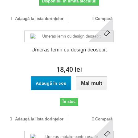
Disponibil in limita stocului!
Adaugă la lista dorinţelor
Compară
Umeras lemn cu design deosebit
18,40 lei
Mai mult
Adaugă în coș
În stoc
Adaugă la lista dorinţelor
Compară