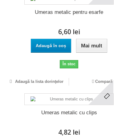
Umeras metalic pentru esarfe
6,60 lei
Mai mult
Adaugă în coș
În stoc
Adaugă la lista dorinţelor
Compară
Umeras metalic cu clips
4,82 lei