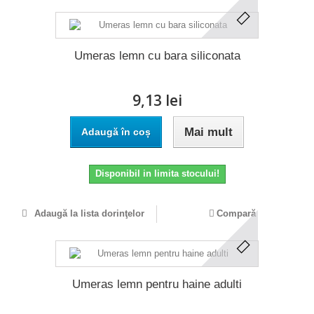
Umeras lemn cu bara siliconata
9,13 lei
Mai mult
Adaugă în coș
Disponibil in limita stocului!
Adaugă la lista dorinţelor
Compară
Umeras lemn pentru haine adulti