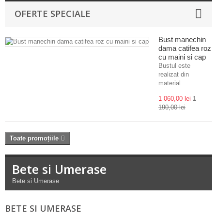
OFERTE SPECIALE
Bust manechin
dama catifea roz
cu maini si cap
Bustul este
realizat din
material...
1 060,00 lei
1
190,00 lei
Toate promoțiile
Bete si Umerase
Bete si Umerase
BETE SI UMERASE