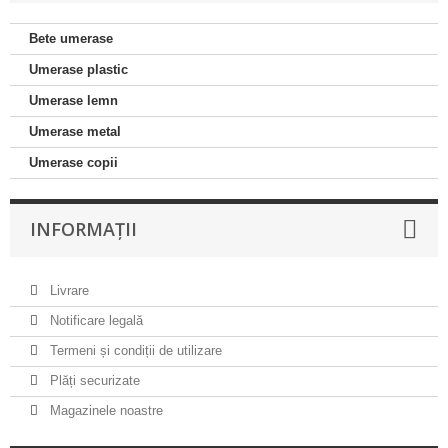
Bete umerase
Umerase plastic
Umerase lemn
Umerase metal
Umerase copii
INFORMAȚII
Livrare
Notificare legală
Termeni și condiții de utilizare
Plăți securizate
Magazinele noastre