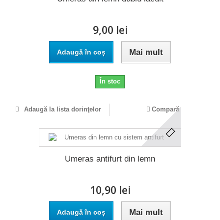
9,00 lei
Mai mult
Adaugă în coș
În stoc
Adaugă la lista dorinţelor
Compară
Umeras antifurt din lemn
10,90 lei
Mai mult
Adaugă în coș