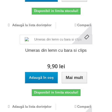
Disponibil in limita stocului!
Adaugă la lista dorinţelor
Compară
Umeras din lemn cu bara si clips
9,90 lei
Mai mult
Adaugă în coș
Disponibil in limita stocului!
Adaugă la lista dorinţelor
Compară