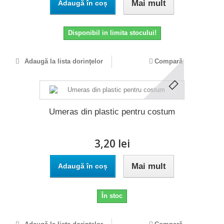
Mai mult
Adaugă în coș
Disponibil in limita stocului!
Adaugă la lista dorinţelor
Compară
Umeras din plastic pentru costum
3,20 lei
Mai mult
Adaugă în coș
În stoc