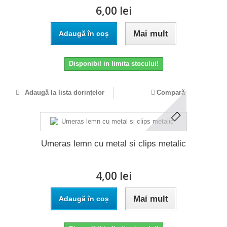
6,00 lei
Mai mult
Adaugă în coș
Disponibil in limita stocului!
Adaugă la lista dorinţelor
Compară
Umeras lemn cu metal si clips metalic
4,00 lei
Mai mult
Adaugă în coș