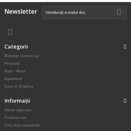
Newsletter
Categorii
Mobilier Comercial
Promoții
Auto - Moto
Agrement
Casa si Gradina
Informaţii
Oferte speciale
Produse noi
Cele mai cumpărate