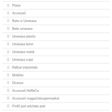
Plase
Accesorii
Bete si Umerase
Bete umerase
Umerase plastic
Umerase lemn
Umerase metal
Umerase copii
Rafturi industriale
Mobilier
Diverse
Accesorii HoReCa
Accesorii magazin&supermarket
Profil port etichete pret