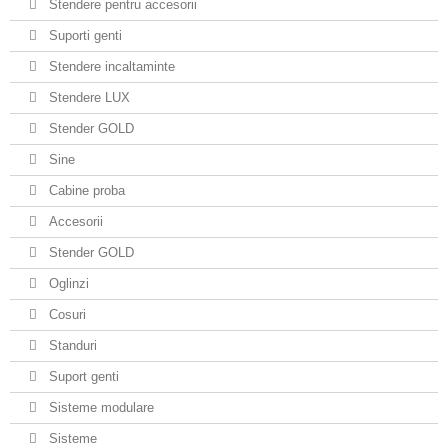
Stendere pentru accesorii
Suporti genti
Stendere incaltaminte
Stendere LUX
Stender GOLD
Sine
Cabine proba
Accesorii
Stender GOLD
Oglinzi
Cosuri
Standuri
Suport genti
Sisteme modulare
Sisteme