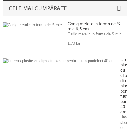
CELE MAI CUMPĂRATE
Carlig metalic in forma de S
mic 6,5 cm
Carlig metalic in forma de S mic
1,70 lei
Ume
plast
cu
clips
din
plast
pent
fusta
panta
40
cm
Umer
plasti
cu