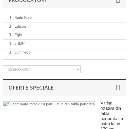
PRODUCĂTORI
Budo Best
Edison
Eglo
JUMP
Lumineco
OFERTE SPECIALE
Vitrina
rotativa din
tabla
perforata cu
patru laturi
170 cm