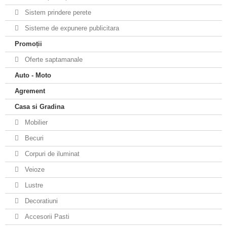
Sistem prindere perete
Sisteme de expunere publicitara
Promoții
Oferte saptamanale
Auto - Moto
Agrement
Casa si Gradina
Mobilier
Becuri
Corpuri de iluminat
Veioze
Lustre
Decoratiuni
Accesorii Pasti