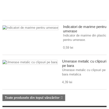
ut
d
1
Indicatori de marime pentru
umerase
Indicator de marime din plastic
pentru umerase.
0,59 lei
Umerase metalic cu clipsuri
pe bara
Umerase metalic cu clipsuri pe
bara metalica
4,39 lei
Toate produsele din topul vănzărilor