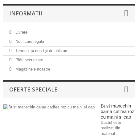
INFORMAȚII
Livrare
Notificare legală
Termeni și condiții de utilizare
Plăți securizate
Magazinele noastre
OFERTE SPECIALE
Bust manechin
dama catifea roz
cu maini si cap
Bustul este
realizat din
material...