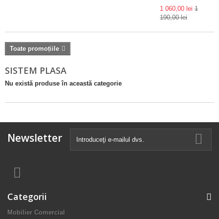
1 060,00 lei
1
190,00 lei
Toate promoțiile
SISTEM PLASA
Nu există produse în această categorie
Newsletter
Categorii
Mobilier Comercial