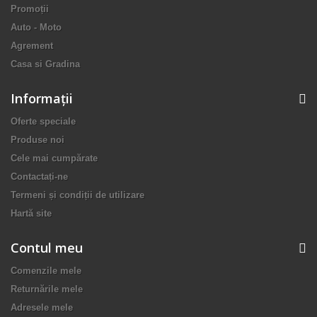
Promoții
Auto - Moto
Agrement
Casa si Gradina
Informaţii
Oferte speciale
Produse noi
Cele mai cumpărate
Contactați-ne
Termeni și condiții de utilizare
Hartă site
Contul meu
Comenzile mele
Returnările mele
Adresele mele