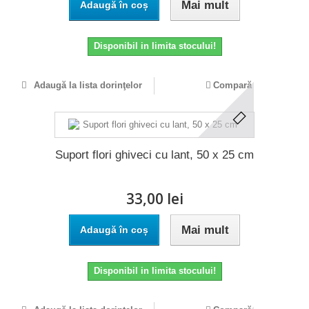
Mai mult
Adaugă în coș
Disponibil in limita stocului!
Adaugă la lista dorinţelor
Compară
Suport flori ghiveci cu lant, 50 x 25 cm
33,00 lei
Mai mult
Adaugă în coș
Disponibil in limita stocului!