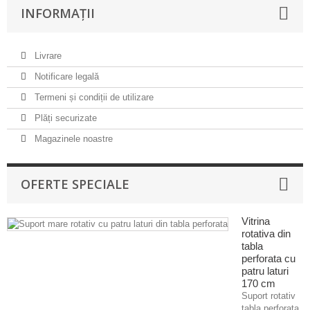
INFORMAȚII
Livrare
Notificare legală
Termeni și condiții de utilizare
Plăți securizate
Magazinele noastre
OFERTE SPECIALE
Vitrina
rotativa din
tabla
perforata cu
patru laturi
170 cm
Suport rotativ
tabla perforata