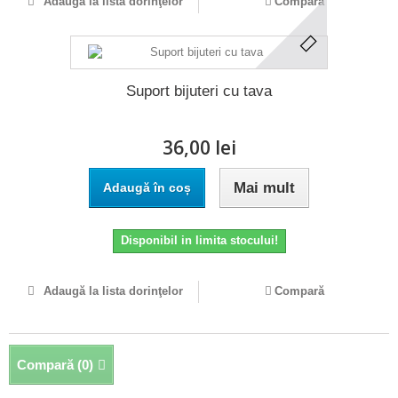
Adaugă la lista dorinţelor
Compară
Suport bijuteri cu tava
36,00 lei
Mai mult
Adaugă în coș
Disponibil in limita stocului!
Adaugă la lista dorinţelor
Compară
Compară (
0
)