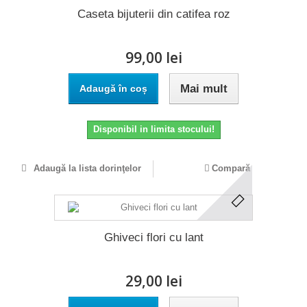
Caseta bijuterii din catifea roz
99,00 lei
Mai mult
Adaugă în coș
Disponibil in limita stocului!
Adaugă la lista dorinţelor
Compară
Ghiveci flori cu lant
29,00 lei