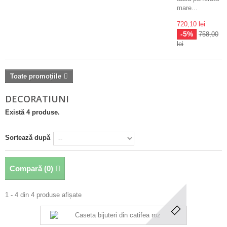
mare...
720,10 lei
-5%
758,00
lei
Toate promoțiile
DECORATIUNI
Există 4 produse.
Sortează după
Compară (
0
)
1 - 4 din 4 produse afișate