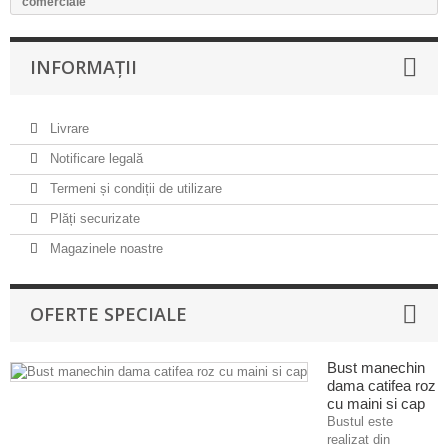
comerciale
INFORMAȚII
Livrare
Notificare legală
Termeni și condiții de utilizare
Plăți securizate
Magazinele noastre
OFERTE SPECIALE
Bust manechin
dama catifea roz
cu maini si cap
Bustul este
realizat din