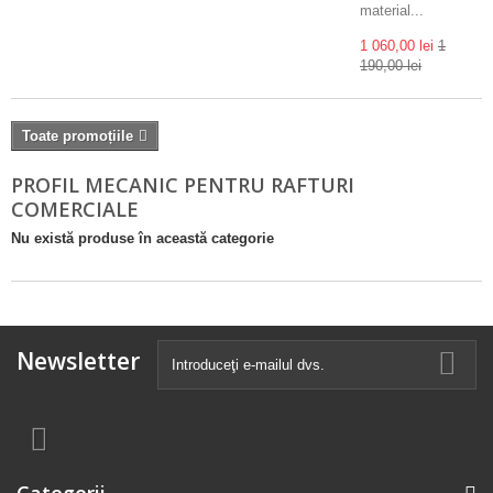
material...
1 060,00 lei
1
190,00 lei
Toate promoțiile
PROFIL MECANIC PENTRU RAFTURI
COMERCIALE
Nu există produse în această categorie
Newsletter