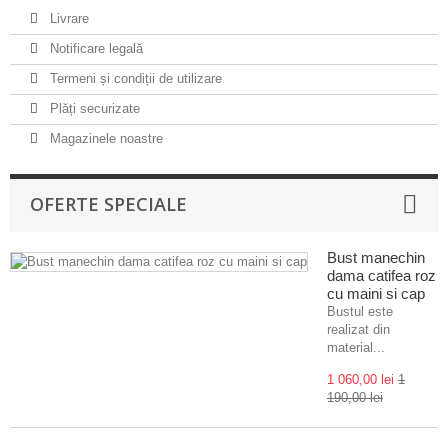
Livrare
Notificare legală
Termeni și condiții de utilizare
Plăți securizate
Magazinele noastre
OFERTE SPECIALE
Bust manechin
dama catifea roz
cu maini si cap
Bustul este
realizat din
material...
1 060,00 lei
1
190,00 lei