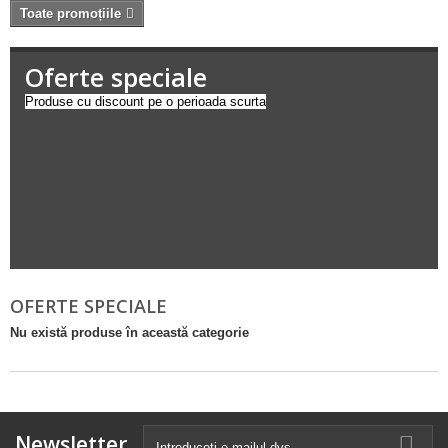
Toate promoțiile
Oferte speciale
Produse cu discount pe o perioada scurta
OFERTE SPECIALE
Nu există produse în această categorie
Newsletter