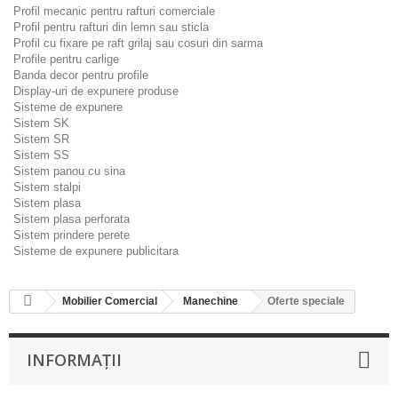
Profil mecanic pentru rafturi comerciale
Profil pentru rafturi din lemn sau sticla
Profil cu fixare pe raft grilaj sau cosuri din sarma
Profile pentru carlige
Banda decor pentru profile
Display-uri de expunere produse
Sisteme de expunere
Sistem SK
Sistem SR
Sistem SS
Sistem panou cu sina
Sistem stalpi
Sistem plasa
Sistem plasa perforata
Sistem prindere perete
Sisteme de expunere publicitara
Mobilier Comercial
Manechine
Oferte speciale
INFORMAȚII